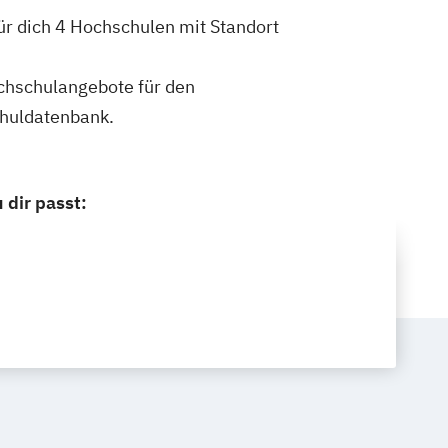
ür dich 4 Hochschulen mit Standort
ochschulangebote für den
chuldatenbank.
 dir passt: