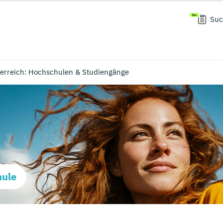
Suc
erreich: Hochschulen & Studiengänge
hule