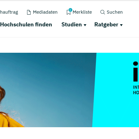
0
hauftrag
Mediadaten
Merkliste
Suchen
Hochschulen finden
Studien
Ratgeber