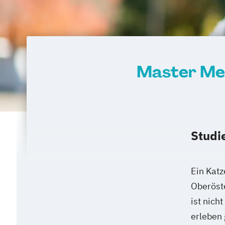
Master Med
Studi
Ein Katz
Oberöst
ist nich
erleben 