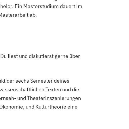
helor. Ein Masterstudium dauert im
 Masterarbeit ab.
u liest und diskutierst gerne über
nkt der sechs Semester deines
wissenschaftlichen Texten und die
Fernseh- und Theaterinszenierungen
 Ökonomie, und Kulturtheorie eine