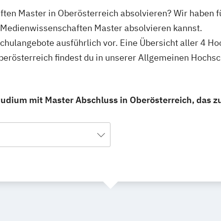
ten Master in Oberösterreich absolvieren? Wir haben f
n Medienwissenschaften Master absolvieren kannst.
schulangebote ausführlich vor. Eine Übersicht aller 4 H
erösterreich findest du in unserer Allgemeinen Hochs
dium mit Master Abschluss in Oberösterreich, das zu