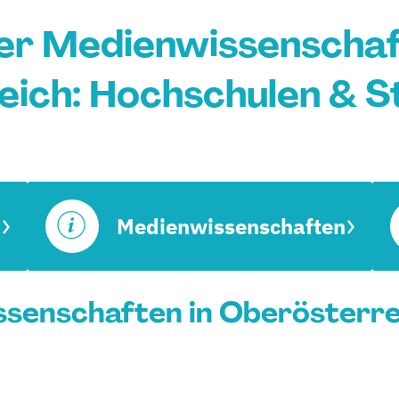
r Medienwissenschaf
ich: Hochschulen & 
Medienwissenschaften
senschaften in Oberösterrei