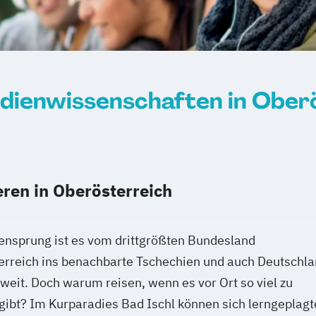
ienwissenschaften in Ober
eren in Oberösterreich
ensprung ist es vom drittgrößten Bundesland
erreich ins benachbarte Tschechien und auch Deutschl
t weit. Doch warum reisen, wenn es vor Ort so viel zu
gibt? Im Kurparadies Bad Ischl können sich lerngeplagt