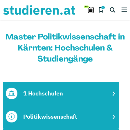
0
Master Politikwissenschaft in
Kärnten: Hochschulen &
Studiengänge
1 Hochschulen
Politikwissenschaft