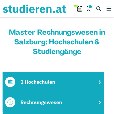
0
Master Rechnungswesen in
Salzburg: Hochschulen &
Studiengänge
1 Hochschulen
Rechnungswesen