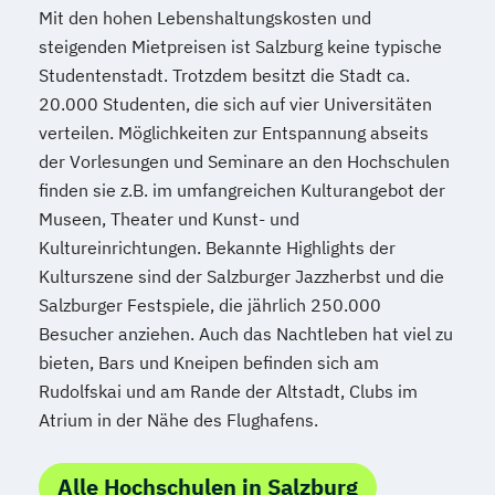
Mit den hohen Lebenshaltungskosten und
steigenden Mietpreisen ist Salzburg keine typische
Studentenstadt. Trotzdem besitzt die Stadt ca.
20.000 Studenten, die sich auf vier Universitäten
verteilen. Möglichkeiten zur Entspannung abseits
der Vorlesungen und Seminare an den Hochschulen
finden sie z.B. im umfangreichen Kulturangebot der
Museen, Theater und Kunst- und
Kultureinrichtungen. Bekannte Highlights der
Kulturszene sind der Salzburger Jazzherbst und die
Salzburger Festspiele, die jährlich 250.000
Besucher anziehen. Auch das Nachtleben hat viel zu
bieten, Bars und Kneipen befinden sich am
Rudolfskai und am Rande der Altstadt, Clubs im
Atrium in der Nähe des Flughafens.
Alle Hochschulen in Salzburg