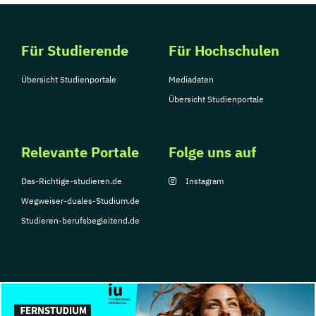
Für Studierende
Für Hochschulen
Übersicht Studienportale
Mediadaten
Übersicht Studienportale
Relevante Portale
Folge uns auf
Das-Richtige-studieren.de
Instagram
Wegweiser-duales-Studium.de
Studieren-berufsbegleitend.de
© Copyright 2026, TarGroup Media GmbH