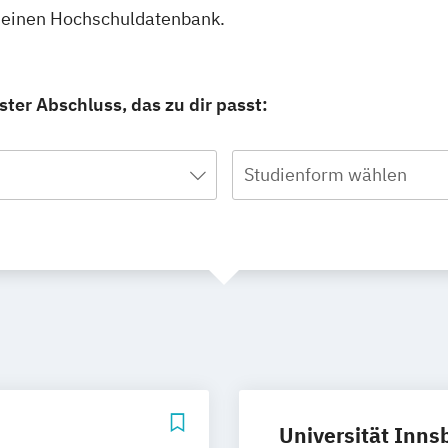
emeinen Hochschuldatenbank.
ter Abschluss, das zu dir passt:
Studienform wählen
Universität Inns