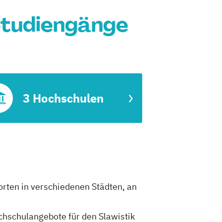
Studiengänge
3 Hochschulen
orten in verschiedenen Städten, an
ochschulangebote für den Slawistik