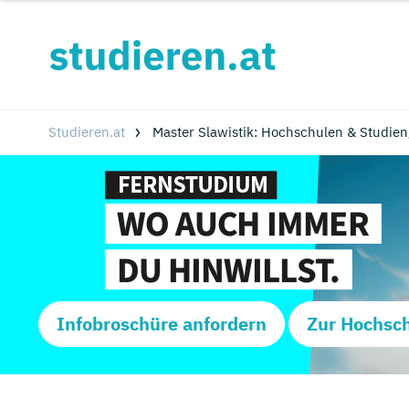
Studieren.at
Master Slawistik: Hochschulen & Studie
Infobroschüre anfordern
Zur Hochsc