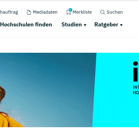
0
hauftrag
Mediadaten
Merkliste
Suchen
Hochschulen finden
Studien
Ratgeber