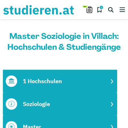
0
Master Soziologie in Villach:
Hochschulen & Studiengänge
1 Hochschulen
Soziologie
Master