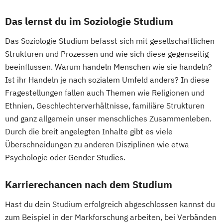
Wirtschaftswissenschaft für Ingenieur/-
innen und Naturwissenschaftler/-innen
Das lernst du im Soziologie Studium
Das Soziologie Studium befasst sich mit gesellschaftlichen
Strukturen und Prozessen und wie sich diese gegenseitig
beeinflussen. Warum handeln Menschen wie sie handeln?
Ist ihr Handeln je nach sozialem Umfeld anders? In diese
Fragestellungen fallen auch Themen wie Religionen und
Ethnien, Geschlechterverhältnisse, familiäre Strukturen
und ganz allgemein unser menschliches Zusammenleben.
Durch die breit angelegten Inhalte gibt es viele
Überschneidungen zu anderen Disziplinen wie etwa
Psychologie oder Gender Studies.
Karrierechancen nach dem Studium
Hast du dein Studium erfolgreich abgeschlossen kannst du
zum Beispiel in der Markforschung arbeiten, bei Verbänden