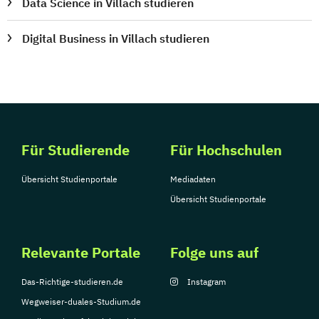
Data Science in Villach studieren
Digital Business in Villach studieren
Für Studierende
Für Hochschulen
Übersicht Studienportale
Mediadaten
Übersicht Studienportale
Relevante Portale
Folge uns auf
Das-Richtige-studieren.de
Instagram
Wegweiser-duales-Studium.de