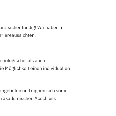
nz sicher fündig! Wir haben in
rriereaussichten.
ychologische, als auch
e Möglichkeit einen individuellen
 angeboten und eignen sich somit
ren akademischen Abschluss