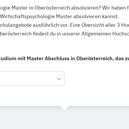
logie Master in Oberösterreich absolvieren? Wir haben 
 Wirtschaftspsychologie Master absolvieren kannst.
schulangebote ausführlich vor. Eine Übersicht aller 3 H
berösterreich findest du in unserer Allgemeinen Hochs
tudium mit Master Abschluss in Oberösterreich, das zu