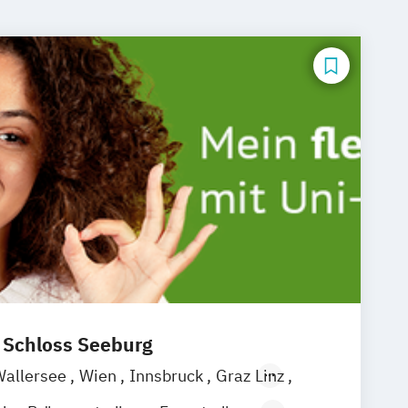
t Schloss Seeburg
Wallersee
Wien
Innsbruck
Graz
Linz