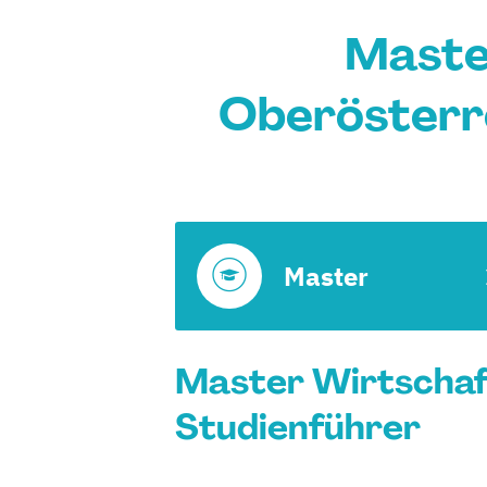
Maste
Oberösterre
Master
Master Wirtschaft
Studienführer