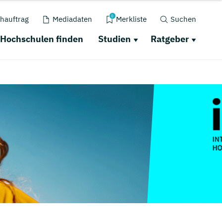
0
hauftrag
Mediadaten
Merkliste
Suchen
Hochschulen finden
Studien
Ratgeber