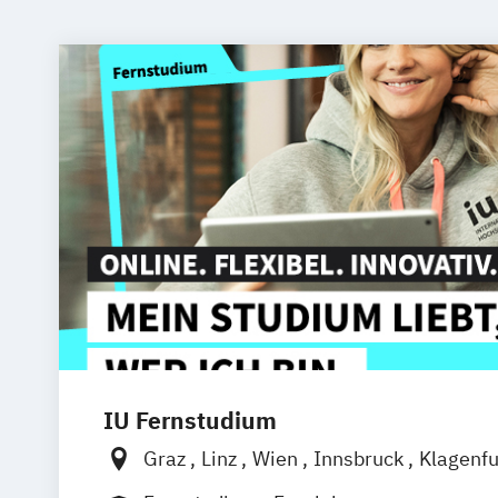
IU Fernstudium
Graz
Linz
Wien
Innsbruck
Klagenfu