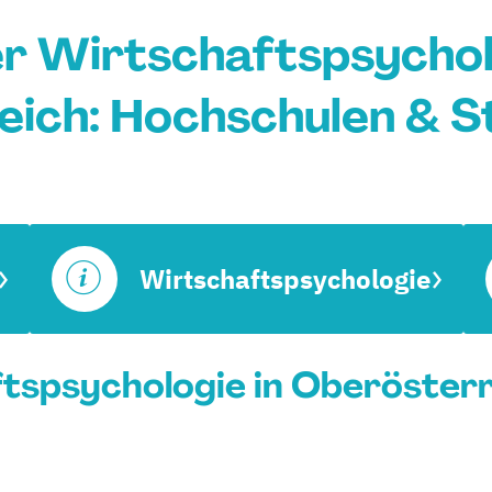
r Wirtschaftspsycholo
ich: Hochschulen & 
Wirtschaftspsychologie
spsychologie in Oberösterre