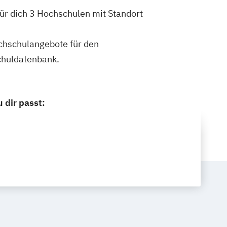
für dich 3 Hochschulen mit Standort
ochschulangebote für den
chuldatenbank.
 dir passt: