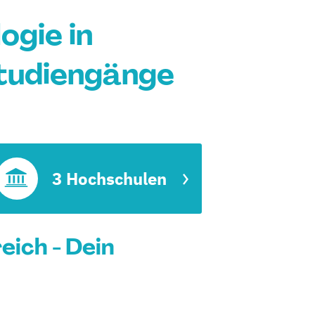
gie in
Studiengänge
3 Hochschulen
ich - Dein