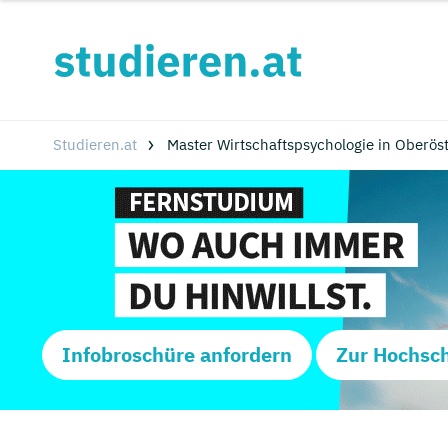
Studieren.at
Master Wirtschaftspsychologie in Oberös
Infobroschüre anfordern
Zur Hochsc