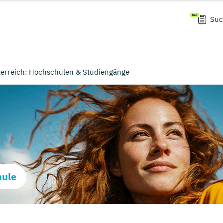
Suc
terreich: Hochschulen & Studiengänge
hule