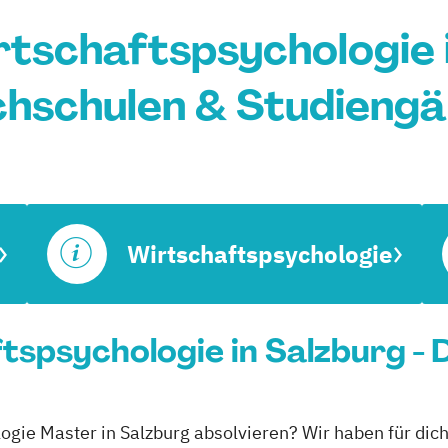
tschaftspsychologie i
hschulen & Studieng
Wirtschaftspsychologie
spsychologie in Salzburg - 
ogie Master in Salzburg absolvieren? Wir haben für dic