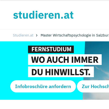
Studieren.at
Master Wirtschaftspsychologie in Salzbu
Infobroschüre anfordern
Zur Hochsc