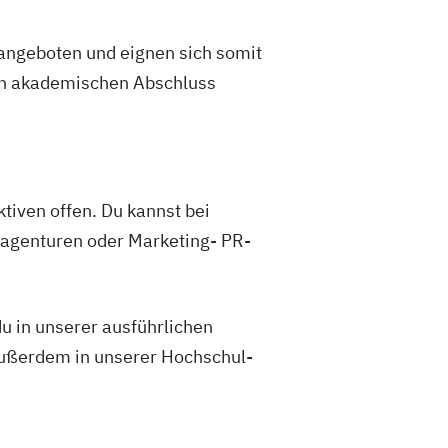
 angeboten und eignen sich somit
ren akademischen Abschluss
tiven offen. Du kannst bei
eagenturen oder Marketing- PR-
u in unserer ausführlichen
außerdem in unserer Hochschul-