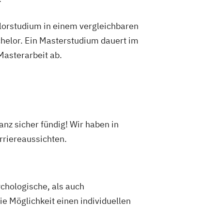
lorstudium in einem vergleichbaren
helor. Ein Masterstudium dauert im
 Masterarbeit ab.
nz sicher fündig! Wir haben in
rriereaussichten.
ychologische, als auch
e Möglichkeit einen individuellen