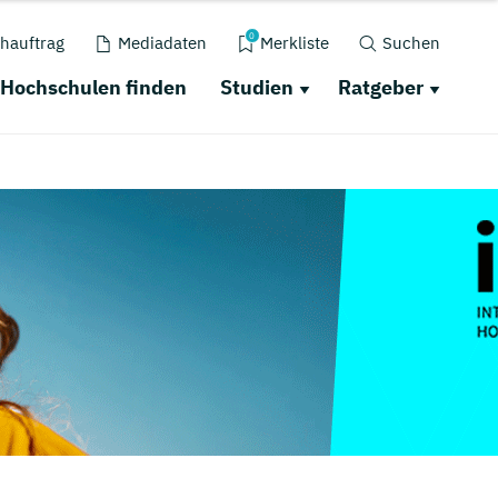
0
hauftrag
Mediadaten
Merkliste
Suchen
Hochschulen finden
Studien
Ratgeber