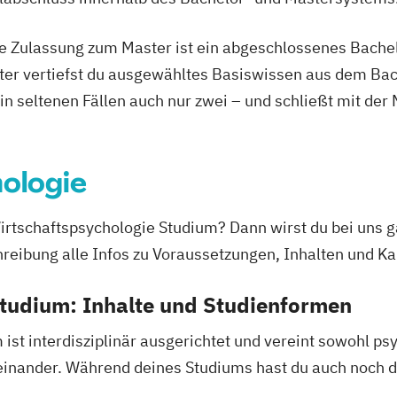
ie Zulassung zum Master ist ein abgeschlossenes Bache
ter vertiefst du ausgewähltes Basiswissen aus dem Bac
 in seltenen Fällen auch nur zwei – und schließt mit der
ologie
irtschaftspsychologie Studium? Dann wirst du bei uns ga
reibung alle Infos zu Voraussetzungen, Inhalten und Ka
Studium: Inhalte und Studienformen
ist interdisziplinär ausgerichtet und vereint sowohl ps
teinander. Während deines Studiums hast du auch noch di