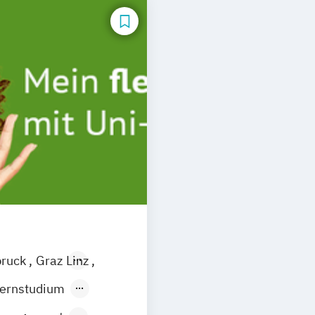
bruck
Graz
Linz
ernstudium