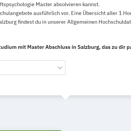
ftspsychologie Master absolvieren kannst.
schulangebote ausführlich vor. Eine Übersicht aller 1 H
alzburg findest du in unserer Allgemeinen Hochschulda
tudium mit Master Abschluss in Salzburg, das zu dir p