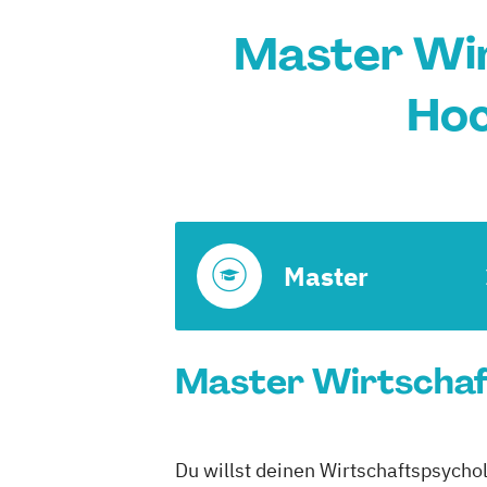
Master Wir
Hoc
Master
Master Wirtschaft
Du willst deinen Wirtschaftspsychol