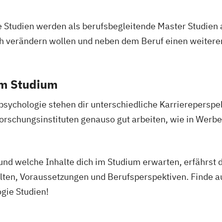
e Studien werden als berufsbegleitende Master Studien
lich verändern wollen und neben dem Beruf einen weite
em Studium
psychologie stehen dir unterschiedliche Karriereperspek
schungsinstituten genauso gut arbeiten, wie in Werb
und welche Inhalte dich im Studium erwarten, erfährst d
alten, Voraussetzungen und Berufsperspektiven. Finde 
gie Studien!