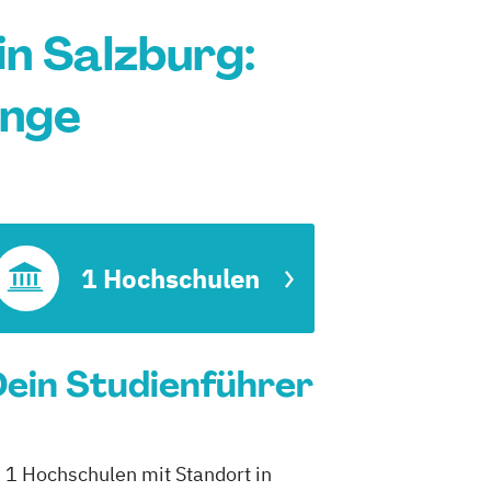
n Salzburg:
änge
1 Hochschulen
Dein Studienführer
h 1 Hochschulen mit Standort in