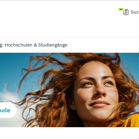
Suc
rg: Hochschulen & Studiengänge
hule