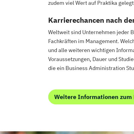
Heilpädagogik
Heilpädagogik und Ink
zudem viel Wert auf Praktika gelegt
Heilpädagogik/Inklusionspädagogik
Hotelmanagement (DE/EN)
IT-Betrieb
Karrierechancen nach d
IT-Management
Immobilienmanagem
Weltweit sind Unternehmen jeder B
Immobilienmanagement für Immobilie
Fachkräften im Management. Welche
Immobilienwirtschaft
Informatik
und alle weiteren wichtigen Informa
Information Technology Management 
Voraussetzungen, Dauer und Studie
Innovation and Entrepreneurship (DE/
International Healthcare Management
die ein Business Administration S
International Management (DE/EN)
Internationales Marketing
Journalismus und digitale Kommunikat
Weitere Informationen zum 
Kindheitspädagogik
Kindheitspädagogik für Erzieher:innen
Kommunikationsdesign
Kommunikatio
Kultur- und Medienpädagogik
Logist