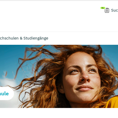
Suc
ochschulen & Studiengänge
hule