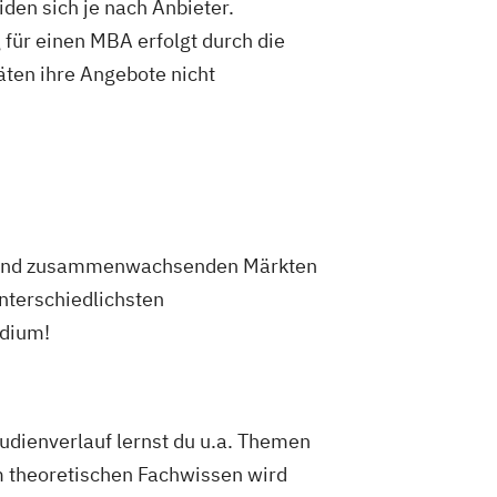
den sich je nach Anbieter.
für einen MBA erfolgt durch die
äten ihre Angebote nicht
ung und zusammenwachsenden Märkten
nterschiedlichsten
udium!
tudienverlauf lernst du u.a. Themen
m theoretischen Fachwissen wird