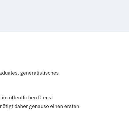
aduales, generalistisches
 im öffentlichen Dienst
enötigt daher genauso einen ersten