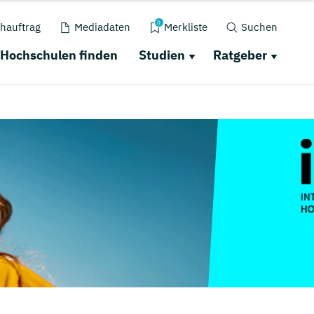
0
hauftrag
Mediadaten
Merkliste
Suchen
Hochschulen finden
Studien
Ratgeber