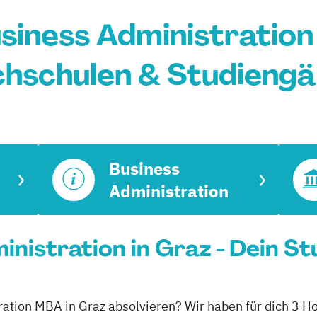
iness Administration 
hschulen & Studieng
Business
Administration
nistration in Graz - Dein St
ration MBA in Graz absolvieren? Wir haben für dich 3 Ho