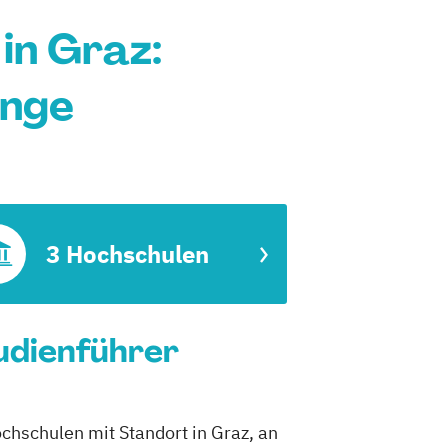
in Graz:
änge
3 Hochschulen
udienführer
chschulen mit Standort in Graz, an