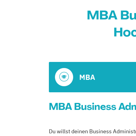
MBA Bus
Hoc
MBA
MBA Business Admi
Du willst deinen Business Administ