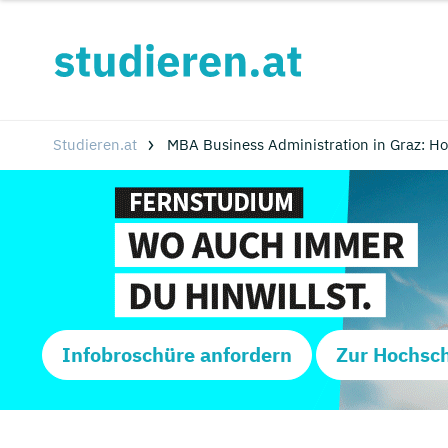
Studieren.at
MBA Business Administration in Graz: H
Infobroschüre anfordern
Zur Hochsc