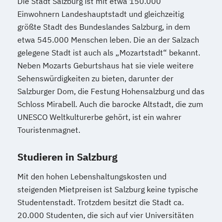
Die Stadt Salzburg ist mit etwa 150.000
Einwohnern Landeshauptstadt und gleichzeitig
größte Stadt des Bundeslandes Salzburg, in dem
etwa 545.000 Menschen leben. Die an der Salzach
gelegene Stadt ist auch als „Mozartstadt“ bekannt.
Neben Mozarts Geburtshaus hat sie viele weitere
Sehenswürdigkeiten zu bieten, darunter der
Salzburger Dom, die Festung Hohensalzburg und das
Schloss Mirabell. Auch die barocke Altstadt, die zum
UNESCO Weltkulturerbe gehört, ist ein wahrer
Touristenmagnet.
Studieren in Salzburg
Mit den hohen Lebenshaltungskosten und
steigenden Mietpreisen ist Salzburg keine typische
Studentenstadt. Trotzdem besitzt die Stadt ca.
20.000 Studenten, die sich auf vier Universitäten