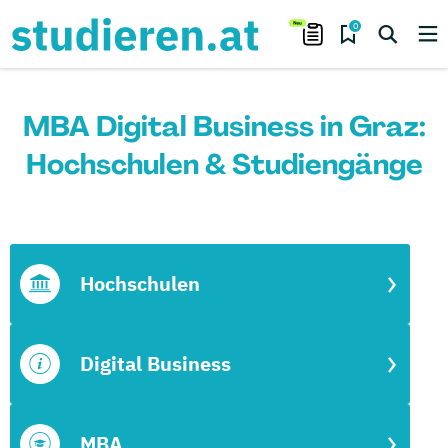
0
MBA Digital Business in Graz:
Hochschulen & Studiengänge
Hochschulen
Digital Business
MBA