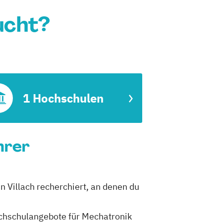
ucht?
1 Hochschulen
hrer
in Villach recherchiert, an denen du
Hochschulangebote für Mechatronik