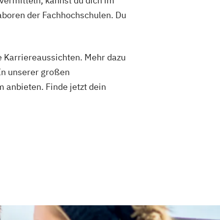
ermitteln, kannst du dich im
Laboren der Fachhochschulen. Du
e Karriereaussichten. Mehr dazu
 In unserer großen
 anbieten. Finde jetzt dein