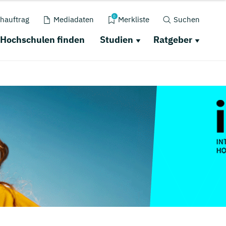
0
hauftrag
Mediadaten
Merkliste
Suchen
Hochschulen finden
Studien
Ratgeber