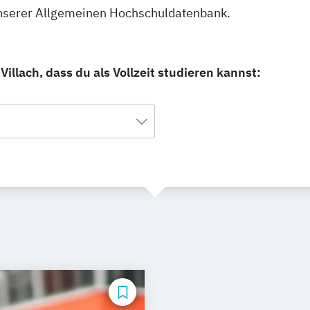
in unserer Allgemeinen Hochschuldatenbank.
illach, dass du als Vollzeit studieren kannst: