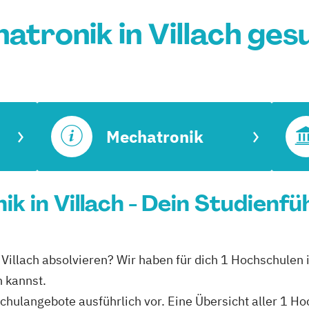
atronik in Villach ges
Mechatronik
ik in Villach - Dein Studienfü
n Villach absolvieren? Wir haben für dich 1 Hochschulen 
n kannst.
hschulangebote ausführlich vor. Eine Übersicht aller 1 