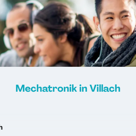
Mechatronik in Villach
h