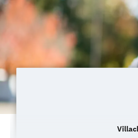
Villac