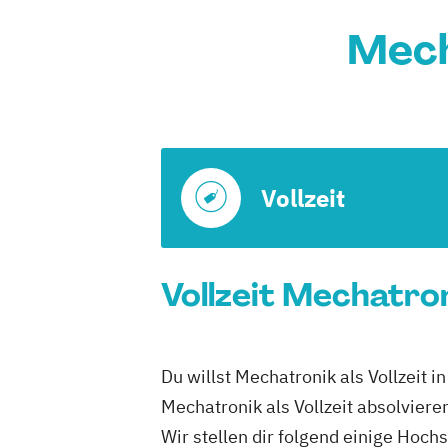
Mech
Vollzeit
Vollzeit Mechatron
Du willst Mechatronik als Vollzeit i
Mechatronik als Vollzeit absolviere
Wir stellen dir folgend einige Hoc