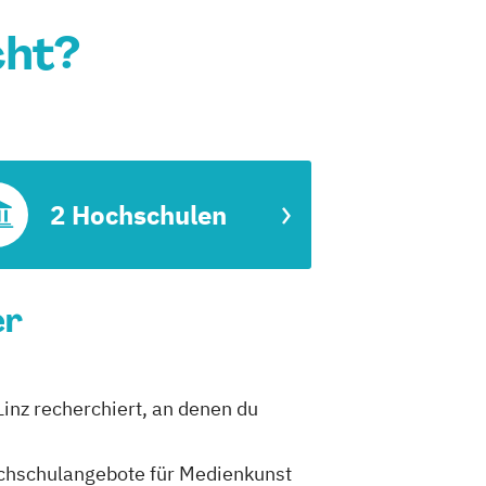
cht?
2 Hochschulen
er
Linz recherchiert, an denen du
Hochschulangebote für Medienkunst