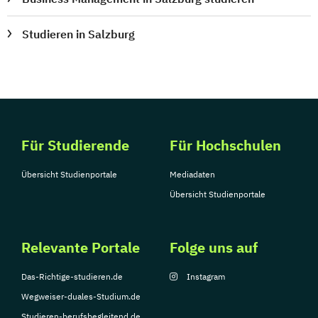
Studieren in Salzburg
Für Studierende
Für Hochschulen
Übersicht Studienportale
Mediadaten
Übersicht Studienportale
Relevante Portale
Folge uns auf
Das-Richtige-studieren.de
Instagram
Wegweiser-duales-Studium.de
Studieren-berufsbegleitend.de