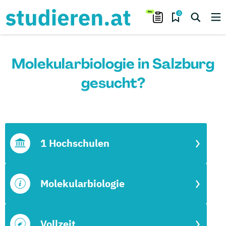
0
Molekularbiologie in Salzburg
gesucht?
1 Hochschulen
Molekularbiologie
Vollzeit