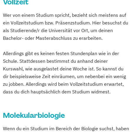
Vollzeit
Bewegung und Sport (Lehramt)
Bildnerische Erziehung (Lehramt)
Wer von einem Studium spricht, bezieht sich meistens auf
Biologie
ein Vollzeitstudium bzw. Präsenzstudium. Hier besuchst du
Biologie und Umweltkunde (Lehramt)
als Studierende/r die Universität vor Ort, um deinen
Chemie (Lehramt)
Bachelor- oder Masterabschluss zu erarbeiten.
Chemistry and Physics of Materials (EN)
Communication
Allerdings gibt es keinen festen Stundenplan wie in der
Culture & Participation (EN)
Schule. Stattdessen bestimmst du anhand deiner
Computer Science (EN)
Kurswahl, wie ausgelastet deine Woche ist. So kannst du
Copernicus Master in Digital Earth (EN)
dir beispielsweise Zeit einräumen, um nebenbei ein wenig
zu jobben. Allerdings wird beim Vollzeitstudium erwartet,
Data Science (EN)
Deutsch (Lehramt)
dass du dich hauptsächlich dem Studium widmest.
Digitalisierung-Innovation-Gesellschaft
Ecology and Evolution (EN)
Englisch (Lehramt)
Molekularbiologie
Ernährung und Haushalt (Lehramt)
Erziehungswissenschaft
Ethik (Lehramt)
Wenn du ein Studium im Bereich der Biologie suchst, haben