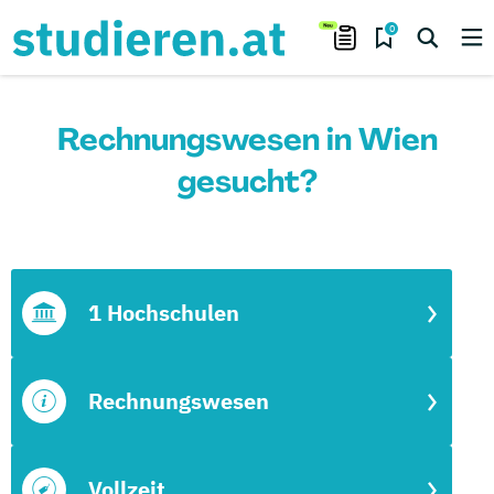
0
Rechnungswesen in Wien
gesucht?
1 Hochschulen
Rechnungswesen
Vollzeit