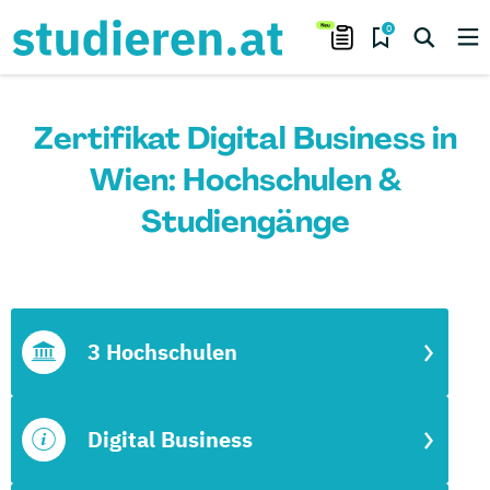
0
Zertifikat Digital Business in
Wien: Hochschulen &
Studiengänge
3 Hochschulen
Digital Business