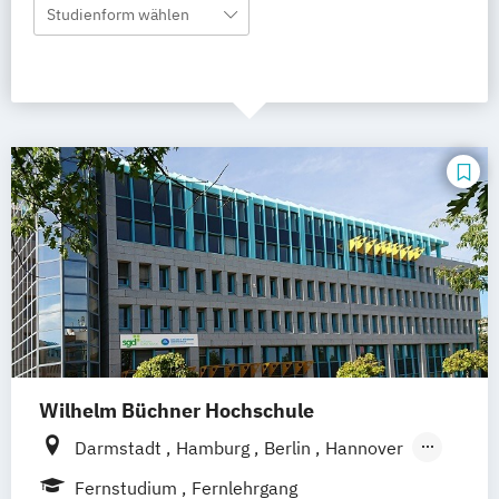
Studienform wählen
Wilhelm Büchner Hochschule
Darmstadt
Hamburg
Berlin
Hannover
Bonn
Nürnberg
München
Stuttgart
Fernstudium
Fernlehrgang