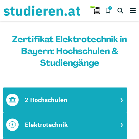
0
Zertifikat Elektrotechnik in
Bayern: Hochschulen &
Studiengänge
2 Hochschulen
Elektrotechnik