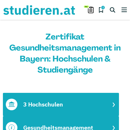
0
Zertifikat
Gesundheitsmanagement in
Bayern: Hochschulen &
Studiengänge
3 Hochschulen
Gesundheitsmanagement