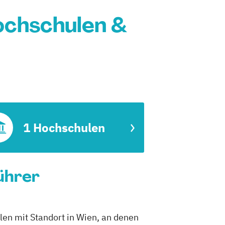
Hochschulen &
1 Hochschulen
führer
ulen mit Standort in Wien, an denen