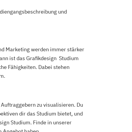
tudiengangsbeschreibung und
 und Marketing werden immer stärker
dann ist das Grafikdesign Studium
che Fähigkeiten. Dabei stehen
mm.
Auftraggebern zu visualisieren. Du
ektiven dir das Studium bietet, und
esign Studium. Finde in unserer
im Angebot haben.