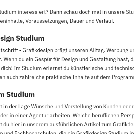
Studium interessiert? Dann schau doch mal in unsere S
ieninhalte, Voraussetzungen, Dauer und Verlauf.
esign Studium
itschrift - Grafikdesign prägt unseren Alltag. Werbung
lt. Wenn du ein Gespür für Design und Gestaltung hast, 
 dich! Im Studium erlernst du künstlerische und technis
n auch zahlreiche praktische Inhalte auf dem Progra
em Studium
 in der Lage Wünsche und Vorstellung von Kunden oder 
er in einer Agentur arbeiten. Welche beruflichen Persp
st du hier in unserem ausführlichen Artikel zum Grafikd
en und Fachhochschulen, die ein Grafikdesign Studium 