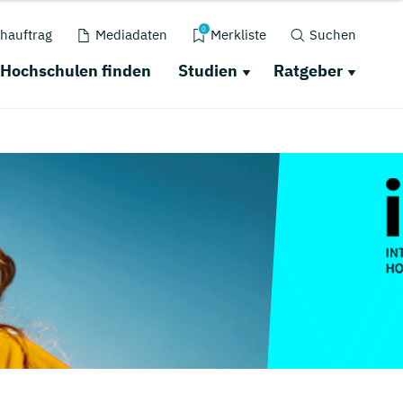
0
hauftrag
Mediadaten
Merkliste
Suchen
Hochschulen finden
Studien
Ratgeber