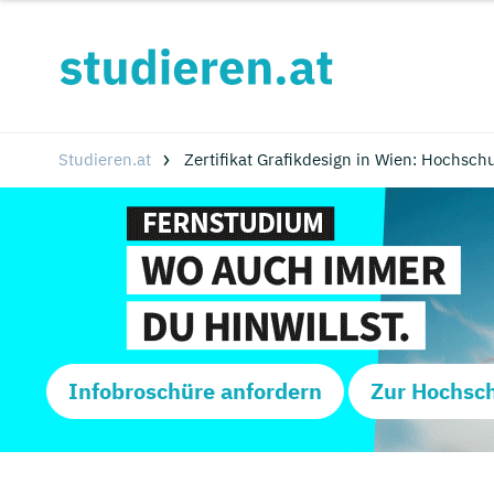
Studieren.at
Zertifikat Grafikdesign in Wien: Hochsc
Infobroschüre anfordern
Zur Hochsc