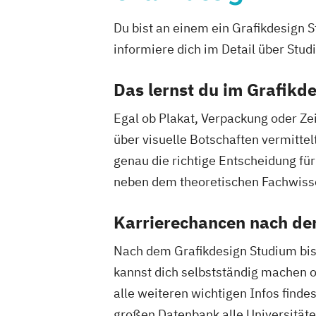
Du bist an einem ein Grafikdesign 
informiere dich im Detail über Stud
Das lernst du im Grafikd
Egal ob Plakat, Verpackung oder Ze
über visuelle Botschaften vermitte
genau die richtige Entscheidung für
neben dem theoretischen Fachwisse
Karrierechancen nach d
Nach dem Grafikdesign Studium bist
kannst dich selbstständig machen od
alle weiteren wichtigen Infos finde
großen Datenbank alle Universität