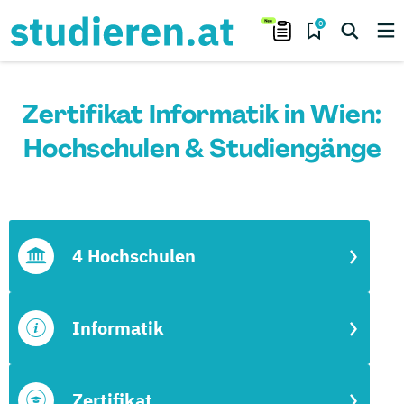
0
Zertifikat Informatik in Wien:
Hochschulen & Studiengänge
4 Hochschulen
Informatik
Zertifikat