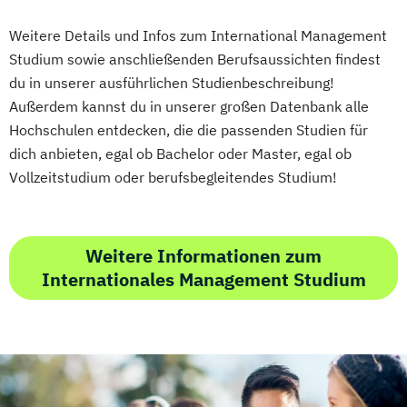
Veranstaltungsökonom (FH)
Vertriebsmanagement
Weitere Details und Infos zum International Management
Werbe- und Medienpsychologie
Studium sowie anschließenden Berufsaussichten findest
Wirtschaftspsychologie
du in unserer ausführlichen Studienbeschreibung!
Außerdem kannst du in unserer großen Datenbank alle
Hochschulen entdecken, die die passenden Studien für
dich anbieten, egal ob Bachelor oder Master, egal ob
Vollzeitstudium oder berufsbegleitendes Studium!
Weitere Informationen zum
Internationales Management Studium