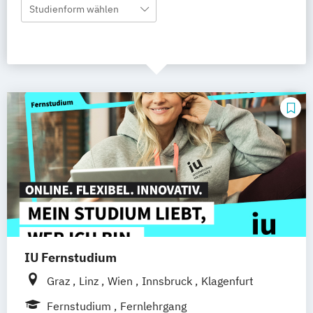
Studienform wählen
IU Fernstudium
Graz
Linz
Wien
Innsbruck
Klagenfurt
Fernstudium
Fernlehrgang