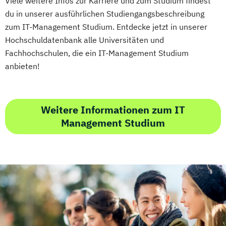
Viele weitere Infos zur Karriere und zum Studium findest
Erwachsenenbildung
du in unserer ausführlichen Studiengangsbeschreibung
zum IT-Management Studium. Entdecke jetzt in unserer
Beratung und Personalentwicklung
Hochschuldatenbank alle Universitäten und
Eventmanagement
Facility Management
Fachhochschulen, die ein IT-Management Studium
Finance
anbieten!
Accounting und Taxation (DE/EN)
Finanzmanagement
Finanzmanagement für Bankkaufleute
Weitere Informationen zum IT
Fintech
Fitnessökonomie
Game Design
Management Studium
Gartenbau
General Management
Gerontologie
Gesundheits- und Pflegepädagogik
Gesundheitsmanagement
Gesundheitspsychologie
Gesundheitspädagogik
Gesundheitsökonomie
Growth Hacking
Growth Hacking (DE/EN)