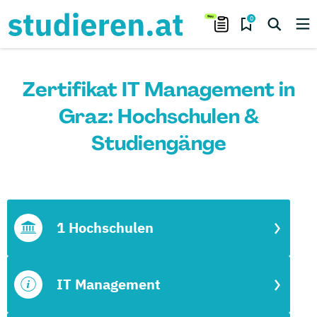
0
Zertifikat IT Management in
Graz: Hochschulen &
Studiengänge
1 Hochschulen
IT Management