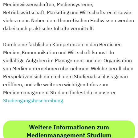
Music and Audio Production
Photography
Medienwissenschaften, Mediensysteme,
Werbe- und Medienpsychologie
Betriebswirtschaft, Marketing und Wirtschaftsrecht sowie
Wirtschaftspsychologie
vieles mehr. Neben dem theoretischen Fachwissen werden
dabei auch praktische Inhalte vermittelt.
Durch eine fachlichen Kompetenzen in den Bereichen
Medien, Kommunikation und Wirtschaft kannst du
vielfältige Aufgaben im Management und der Organisation
von Medienunternehmen übernehmen. Welche beruflichen
Perspektiven sich dir nach dem Studienabschluss genau
eröffnen, und alle weiteren wichtigen Infos zum
Medienmanagement Studium findest du in unserer
Studiengangsbeschreibung
.
Weitere Informationen zum
Medienmanagement Studium