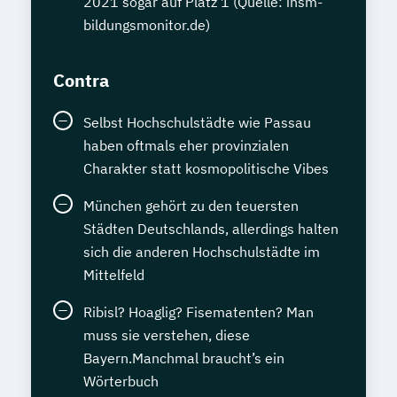
2021 sogar auf Platz 1 (Quelle: insm-
bildungsmonitor.de)
Contra
Selbst Hochschulstädte wie Passau
haben oftmals eher provinzialen
Charakter statt kosmopolitische Vibes
München gehört zu den teuersten
Städten Deutschlands, allerdings halten
sich die anderen Hochschulstädte im
Mittelfeld
Ribisl? Hoaglig? Fisematenten? Man
muss sie verstehen, diese
Bayern.Manchmal braucht’s ein
Wörterbuch