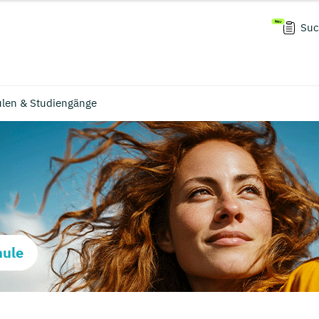
Suc
ulen & Studiengänge
hule