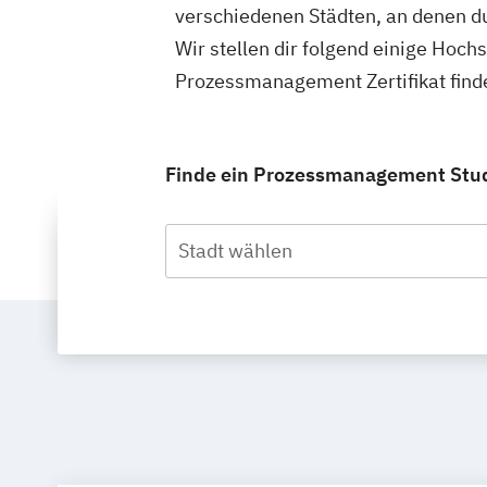
verschiedenen Städten, an denen d
Wir stellen dir folgend einige Hoch
Prozessmanagement Zertifikat find
Finde ein Prozessmanagement Studiu
Stadt wählen