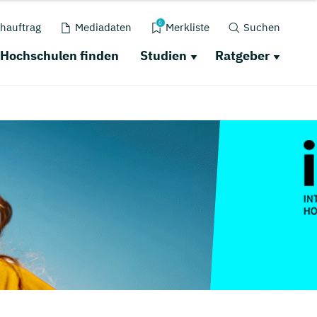
0
hauftrag
Mediadaten
Merkliste
Suchen
Hochschulen finden
Studien
Ratgeber