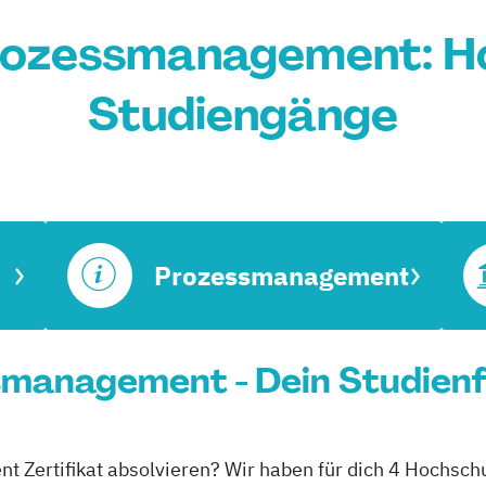
Prozessmanagement: H
Studiengänge
Prozessmanagement
smanagement - Dein Studien
 Zertifikat absolvieren? Wir haben für dich 4 Hochschu