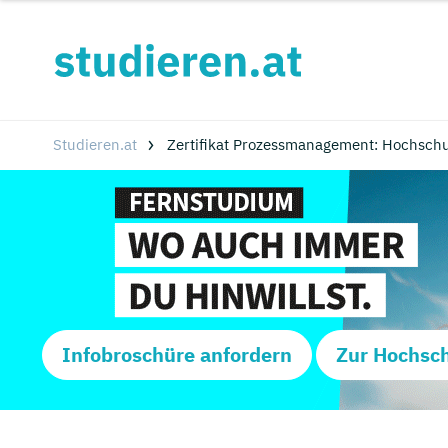
Studieren.at
Zertifikat Prozessmanagement: Hochsch
Infobroschüre anfordern
Zur Hochsc