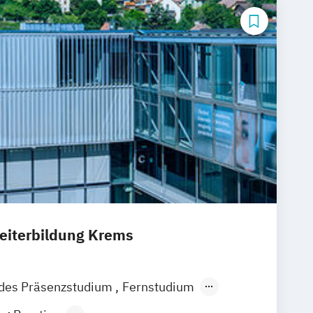
Weiterbildung Krems
ndes Präsenzstudium
Fernstudium
Berufsbegleitender Präsenzlehrgang