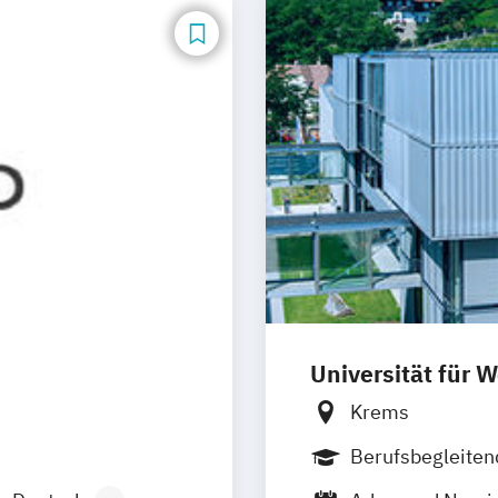
Universität für 
Krems
Berufsbegleite
Duales Studium