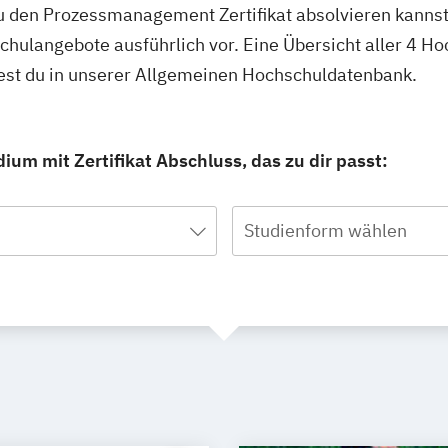
u den Prozessmanagement Zertifikat absolvieren kannst
schulangebote ausführlich vor. Eine Übersicht aller 4 H
est du in unserer Allgemeinen Hochschuldatenbank.
m mit Zertifikat Abschluss, das zu dir passt:
Studienform wählen