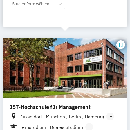
Studienform wählen
IST-Hochschule für Management
Düsseldorf
München
Berlin
Hamburg
Weil am Rhein
Frankfurt am Main
Essen
Fernstudium
Duales Studium