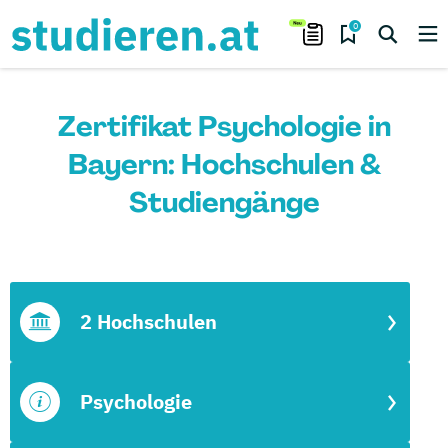
0
Zertifikat Psychologie in
Bayern: Hochschulen &
Studiengänge
2 Hochschulen
Psychologie