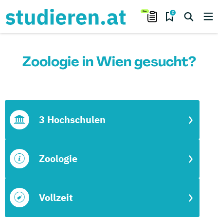
0
Zoologie in Wien gesucht?
3 Hochschulen
Zoologie
Vollzeit