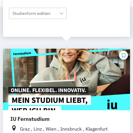
Studienform wählen
IU Fernstudium
Graz
Linz
Wien
Innsbruck
Klagenfurt