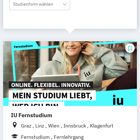
Studienform wählen
IU Fernstudium
Graz
Linz
Wien
Innsbruck
Klagenfurt
Fernstudium
Fernlehrgang