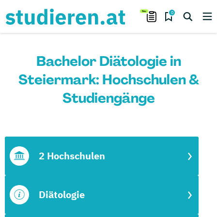
0
Bachelor Diätologie in
Steiermark: Hochschulen &
Studiengänge
2 Hochschulen
Diätologie