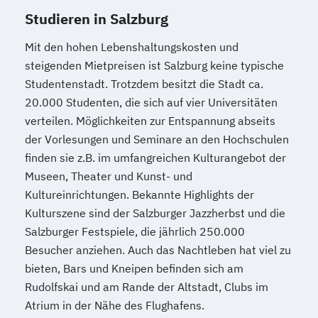
Sprache - Wirtschaft - Kultur
Studieren in Salzburg
Sprache – Wirtschaft – Kultur
Sprachwissenschaft
Mit den hohen Lebenshaltungskosten und
Technische Wissenschaften
steigenden Mietpreisen ist Salzburg keine typische
Studentenstadt. Trotzdem besitzt die Stadt ca.
Textiles Gestalten (Lehramt)
Theologie
20.000 Studenten, die sich auf vier Universitäten
Wirtschaftswissenschaften
verteilen. Möglichkeiten zur Entspannung abseits
Wissenschaft und Kunst
der Vorlesungen und Seminare an den Hochschulen
finden sie z.B. im umfangreichen Kulturangebot der
Museen, Theater und Kunst- und
Kultureinrichtungen. Bekannte Highlights der
Kulturszene sind der Salzburger Jazzherbst und die
Salzburger Festspiele, die jährlich 250.000
Besucher anziehen. Auch das Nachtleben hat viel zu
bieten, Bars und Kneipen befinden sich am
Rudolfskai und am Rande der Altstadt, Clubs im
Atrium in der Nähe des Flughafens.