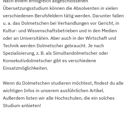
Nach einem erfolgreich abgeschlossenen
Wirtschaftsinformatik und IT-Management
Übersetzungsstudium können die Absolventen in vielen
verschiedenen Berufsfeldern tätig werden. Darunter fallen
Wirtschaftsingenieurwesen
u. a. das Dolmetschen bei Verhandlungen vor Gericht, in
Wirtschaftsingenieurwesen
Kultur- und Wissenschaftsbetrieben und in den Medien
Energiesysteme mit Erneuerbaren Energien
oder an Universitäten. Aber auch in der Wirtschaft und
Technik werden Dolmetscher gebraucht. Je nach
Spezialisierung, z. B. als Simultandolmetscher oder
Wirtschaftspsychologie
Konsekutivdolmetscher gibt es verschiedene
Einsatzmöglichkeiten.
Wenn du Dolmetschen studieren möchtest, findest du alle
wichtigen Infos in unserem ausführlichen Artikel.
Außerdem listen wir alle Hochschulen, die ein solches
Studium anbieten!