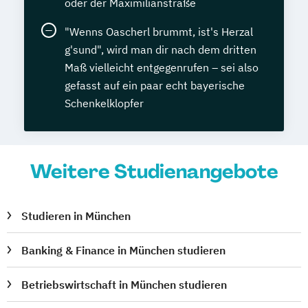
oder der Maximilianstraße
"Wenns Oascherl brummt, ist's Herzal
g'sund", wird man dir nach dem dritten
Maß vielleicht entgegenrufen – sei also
gefasst auf ein paar echt bayerische
Schenkelklopfer
Weitere Studienangebote
Studieren in München
Banking & Finance in München studieren
Betriebswirtschaft in München studieren