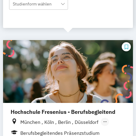
Studienform wählen
Hochschule Fresenius - Berufsbegleitend
München
Köln
Berlin
Düsseldorf
Frankfurt
Hamburg
Idstein
Wiesbaden
Berufsbegleitendes Präsenzstudium