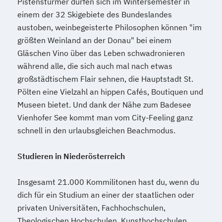
Pistenstürmer dürfen sich im Wintersemester in
einem der 32 Skigebiete des Bundeslandes
austoben, weinbegeisterte Philosophen können "im
größten Weinland an der Donau" bei einem
Gläschen Vino über das Leben schwadronieren
während alle, die sich auch mal nach etwas
großstädtischem Flair sehnen, die Hauptstadt St.
Pölten eine Vielzahl an hippen Cafés, Boutiquen und
Museen bietet. Und dank der Nähe zum Badesee
Vienhofer See kommt man vom City-Feeling ganz
schnell in den urlaubsgleichen Beachmodus.
Studieren in Niederösterreich
Insgesamt 21.000 Kommilitonen hast du, wenn du
dich für ein Studium an einer der staatlichen oder
privaten Universitäten, Fachhochschulen,
Theologischen Hochschulen, Kunsthochschulen