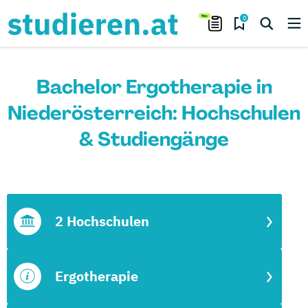
0
Bachelor Ergotherapie in
Niederösterreich: Hochschulen
& Studiengänge
2 Hochschulen
Ergotherapie