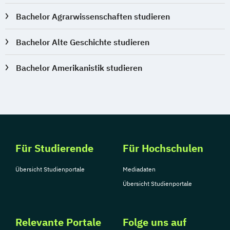
Bachelor Agrarwissenschaften studieren
Bachelor Alte Geschichte studieren
Bachelor Amerikanistik studieren
Für Studierende
Für Hochschulen
Übersicht Studienportale
Mediadaten
Übersicht Studienportale
Relevante Portale
Folge uns auf