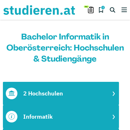
0
Bachelor Informatik in
Oberösterreich: Hochschulen
& Studiengänge
2 Hochschulen
Informatik