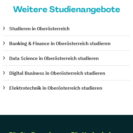
Projektmanagement (DE/EN)
Weitere Studienangebote
Psychologie
Public Health
Public Management
Public Management für
Studieren in Oberösterreich
Verwaltungsfachangestellte
Public Relations und Kommunikation
Banking & Finance in Oberösterreich studieren
Pädagogik
Pädagogik
Data Science in Oberösterreich studieren
Bildungsberatung und Leitung
Robotics (DE/EN)
Social Media
Digital Business in Oberösterreich studieren
Software Engineering (EN)
Softwareentwicklung (DE/EN)
Elektrotechnik in Oberösterreich studieren
Soziale Arbeit
Soziale Arbeit Schwerpunkt Kinder und
Jugendliche
Sozialmanagement
Sozialpädagogik und Inklusion