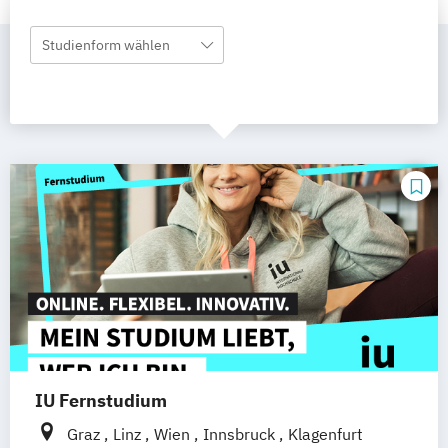
Studienform wählen
IU Fernstudium
Graz
Linz
Wien
Innsbruck
Klagenfurt