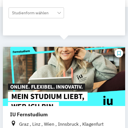
Studienform wählen
IU Fernstudium
Graz
Linz
Wien
Innsbruck
Klagenfurt