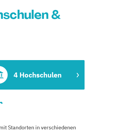
hschulen &
4 Hochschulen
r
mit Standorten in verschiedenen