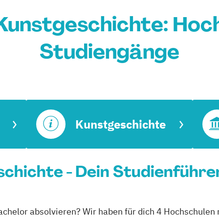
Kunstgeschichte: Hoc
Studiengänge
Kunstgeschichte
chichte - Dein Studienführe
achelor absolvieren? Wir haben für dich 4 Hochschulen 