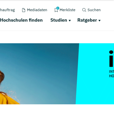
0
hauftrag
Mediadaten
Merkliste
Suchen
Hochschulen finden
Studien
Ratgeber