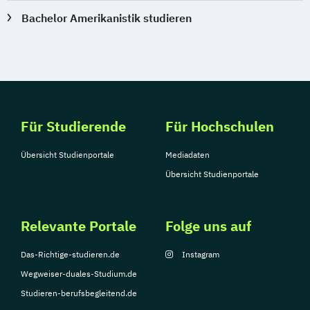
Bachelor Amerikanistik studieren
Für Studierende
Für Hochschulen
Übersicht Studienportale
Mediadaten
Übersicht Studienportale
Relevante Portale
Folge uns auf
Das-Richtige-studieren.de
Instagram
Wegweiser-duales-Studium.de
Studieren-berufsbegleitend.de