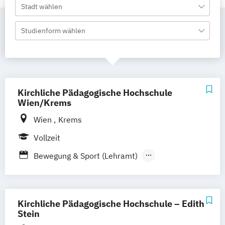
Stadt wählen
Studienform wählen
Kirchliche Pädagogische Hochschule
Wien/Krems
Wien
Krems
Vollzeit
Bewegung & Sport (Lehramt)
Biologie und Umweltkunde (Lehramt)
Bosnisch/Kroatisch/Serbisch (Lehramt)
Chemie (Lehramt)
Kirchliche Pädagogische Hochschule – Edith
Darstellende Geometrie (Lehramt)
Stein