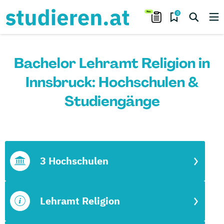
0
Bachelor Lehramt Religion in
Innsbruck: Hochschulen &
Studiengänge
3 Hochschulen
Lehramt Religion