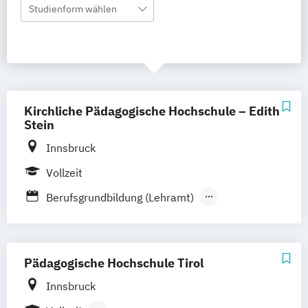
Studienform wählen
Kirchliche Pädagogische Hochschule – Edith
Stein
Innsbruck
Vollzeit
Berufsgrundbildung (Lehramt)
Berufsgrundbildung Management (Lehramt)
Berufsgrundbildung Technik (Lehramt)
Pädagogische Hochschule Tirol
Berufsorientierung/Lebenskunde (Lehramt)
Innsbruck