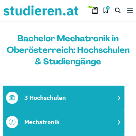
0
Bachelor Mechatronik in
Oberösterreich: Hochschulen
& Studiengänge
3 Hochschulen
Mechatronik