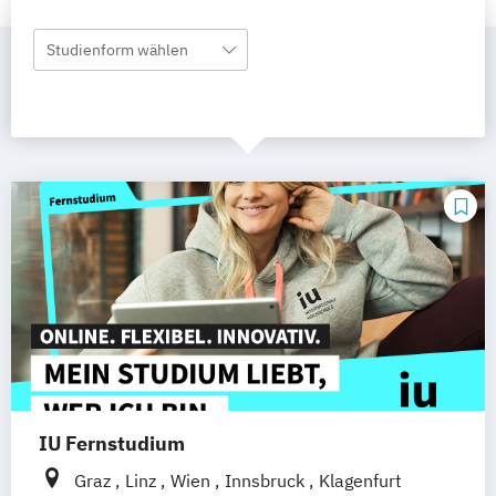
Studienform wählen
IU Fernstudium
Graz
Linz
Wien
Innsbruck
Klagenfurt