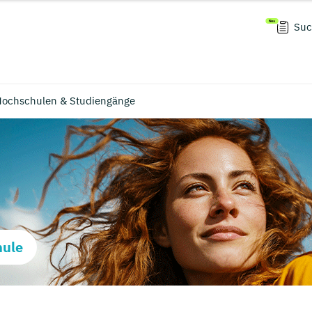
Suc
 Hochschulen & Studiengänge
hule