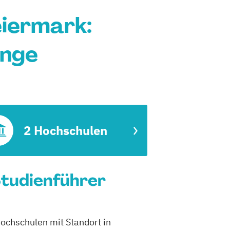
eiermark:
änge
2 Hochschulen
Studienführer
Hochschulen mit Standort in