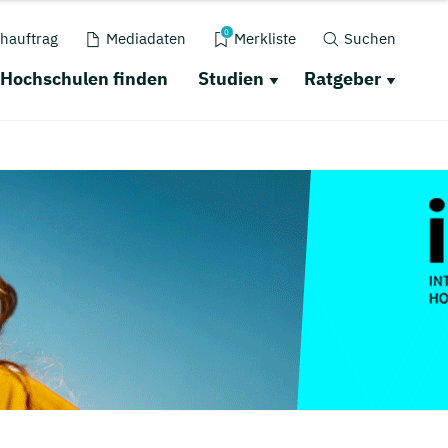
0
hauftrag
Mediadaten
Merkliste
Suchen
Hochschulen finden
Studien
Ratgeber