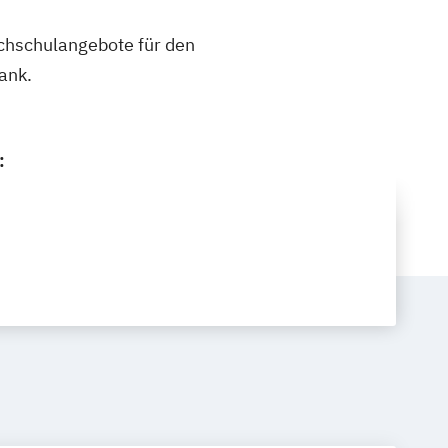
ochschulangebote für den
ank.
: