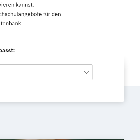
ieren kannst.
ochschulangebote für den
atenbank.
passt: