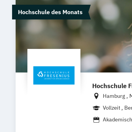
Hochschule des Monats
Hochschule Fr
Hamburg
Wolfenbütte
Vollzeit
Be
Akademisch
Betriebswir