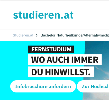
Studieren.at
Bachelor Naturheilkunde/Alternativmedi
Infobroschüre anfordern
Zur Hochsc