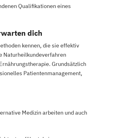
ndenen Qualifikationen eines
rwarten dich
thoden kennen, die sie effektiv
ne Naturheilkundeverfahren
Ernährungstherapie. Grundsätzlich
essionelles Patientenmanagement,
ternative Medizin arbeiten und auch