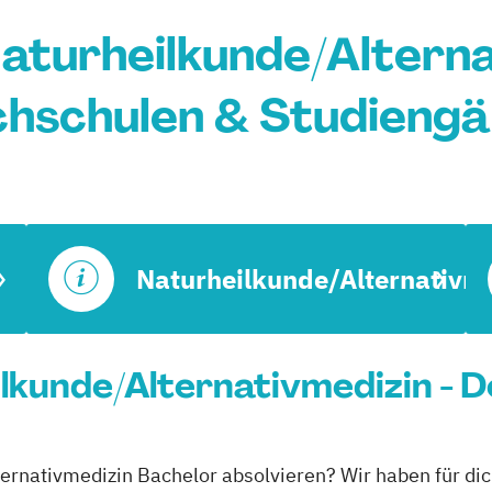
aturheilkunde/Alterna
hschulen & Studieng
Naturheilkunde/Alternativm
lkunde/Alternativmedizin - D
ternativmedizin Bachelor absolvieren? Wir haben für di