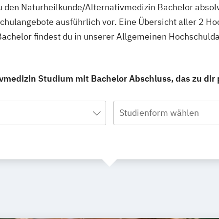
 den Naturheilkunde/Alternativmedizin Bachelor absolv
schulangebote ausführlich vor. Eine Übersicht aller 2 H
Bachelor findest du in unserer Allgemeinen Hochschuld
vmedizin Studium mit Bachelor Abschluss, das zu dir 
Studienform wählen