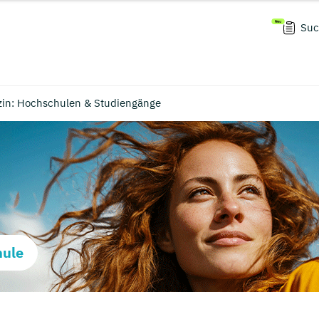
Suc
zin: Hochschulen & Studiengänge
hule