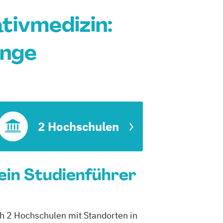
tivmedizin:
änge
edizin
2 Hochschulen
ein Studienführer
ch 2 Hochschulen mit Standorten in