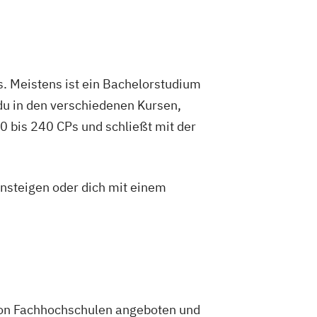
. Meistens ist ein Bachelorstudium
du in den verschiedenen Kursen,
 bis 240 CPs und schließt mit der
insteigen oder dich mit einem
 von Fachhochschulen angeboten und