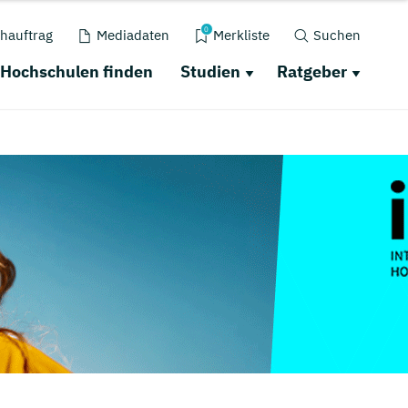
0
hauftrag
Mediadaten
Merkliste
Suchen
Hochschulen finden
Studien
Ratgeber