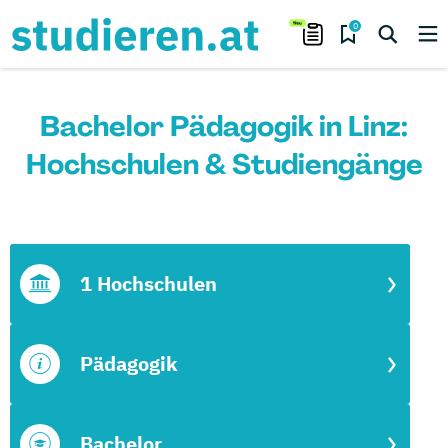
0
Bachelor Pädagogik in Linz:
Hochschulen & Studiengänge
1 Hochschulen
Pädagogik
Bachelor