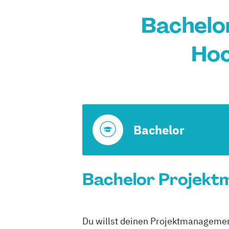
Bachelo
Hoc
Bachelor
Bachelor Projektm
Du willst deinen Projektmanagement