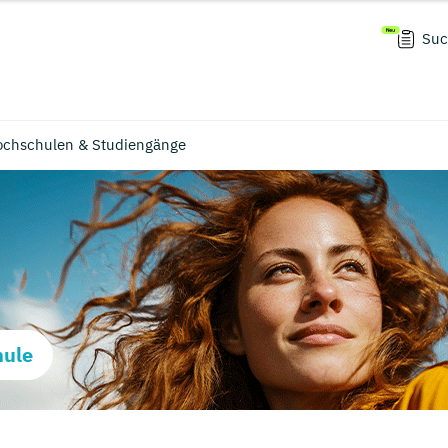
Suc
ochschulen & Studiengänge
hule