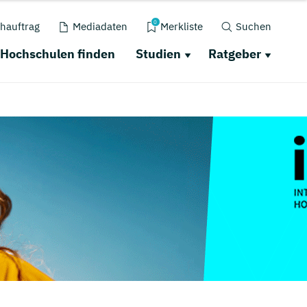
0
hauftrag
Mediadaten
Merkliste
Suchen
Hochschulen finden
Studien
Ratgeber