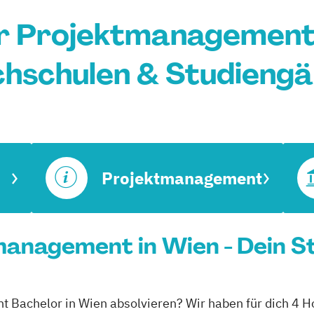
r Projektmanagement 
hschulen & Studieng
Projektmanagement
anagement in Wien - Dein S
 Bachelor in Wien absolvieren? Wir haben für dich 4 H