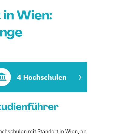
in Wien:
änge
4 Hochschulen
tudienführer
ochschulen mit Standort in Wien, an