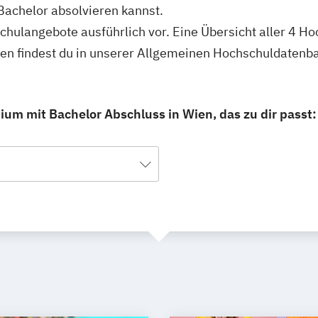
achelor absolvieren kannst.
schulangebote ausführlich vor. Eine Übersicht aller 4 H
n findest du in unserer Allgemeinen Hochschuldatenb
um mit Bachelor Abschluss in Wien, das zu dir passt: