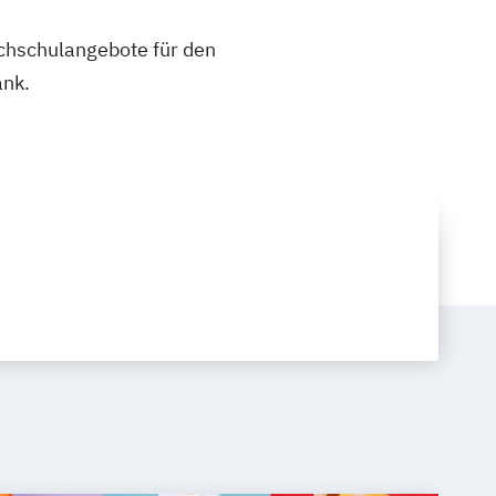
ochschulangebote für den
ank.