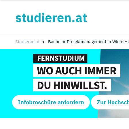
Studieren.at
Bachelor Projektmanagement in Wien: H
Infobroschüre anfordern
Zur Hochsc