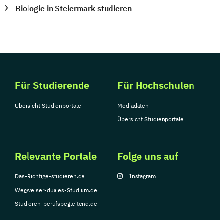
Biologie in Steiermark studieren
Tourismusmanagement
UX Design
Umweltingenieurwesen
Vertragsrecht
Wirtschaftsinformatik (DE/EN)
Wirtschaftsingenieurwesen
Wirtschaftsingenieurwesen Medizintechnik
Für Studierende
Für Hochschulen
Wirtschaftspsychologie (DE/EN)
Übersicht Studienportale
Mediadaten
Wirtschaftsrecht
Ökonom/in
Übersicht Studienportale
Relevante Portale
Folge uns auf
Das-Richtige-studieren.de
Instagram
Wegweiser-duales-Studium.de
Studieren-berufsbegleitend.de