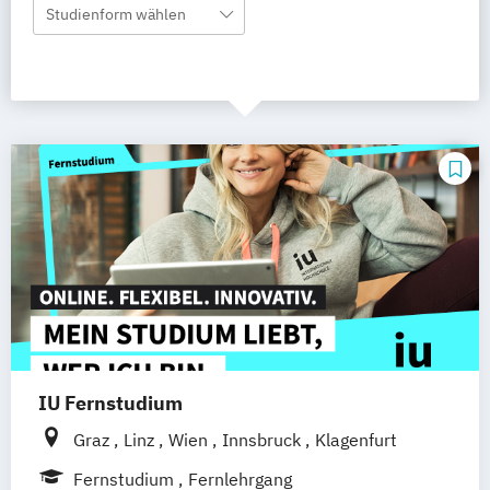
Studienform wählen
IU Fernstudium
Graz
Linz
Wien
Innsbruck
Klagenfurt
Fernstudium
Fernlehrgang