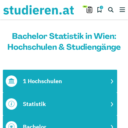
0
Bachelor Statistik in Wien:
Hochschulen & Studiengänge
1 Hochschulen
Statistik
Bachelor