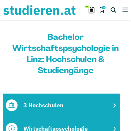
0
Bachelor
Wirtschaftspsychologie in
Linz: Hochschulen &
Studiengänge
3 Hochschulen
Wirtschaftspsychologie