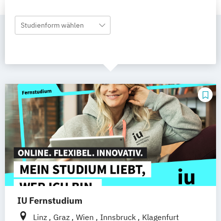
Studienform wählen
IU Fernstudium
Linz
Graz
Wien
Innsbruck
Klagenfurt