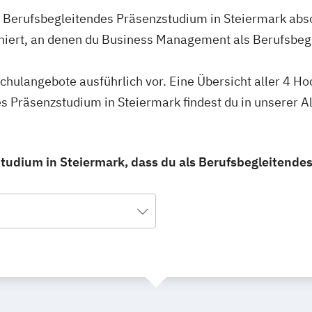
 Berufsbegleitendes Präsenzstudium in Steiermark abso
hiert, an denen du Business Management als Berufsbe
schulangebote ausführlich vor. Eine Übersicht aller 4 
 Präsenzstudium in Steiermark findest du in unserer 
udium in Steiermark, dass du als Berufsbegleitende