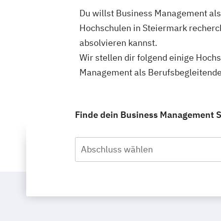
Du willst Business Management als
Hochschulen in Steiermark recherc
absolvieren kannst.
Wir stellen dir folgend einige Hoch
Management als Berufsbegleitendes
Finde dein Business Management St
Abschluss wählen