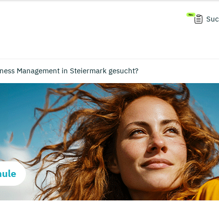
Suc
iness Management in Steiermark gesucht?
hule