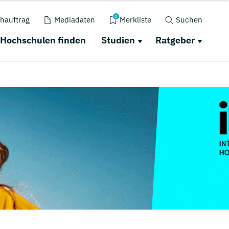
0
hauftrag
Mediadaten
Merkliste
Suchen
Hochschulen finden
Studien
Ratgeber