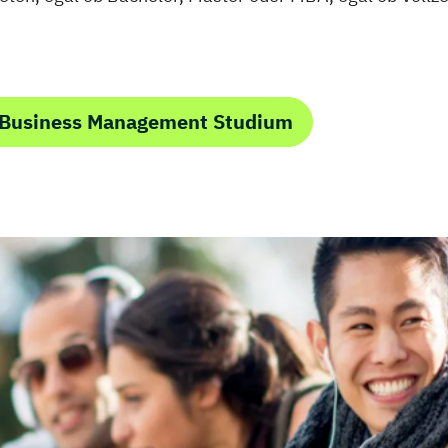
Studienrichtung
Engineering
Technische Dok
Versicherungs
Visuelle Kommu
 Business Management Studium
Wirtschaftsinfo