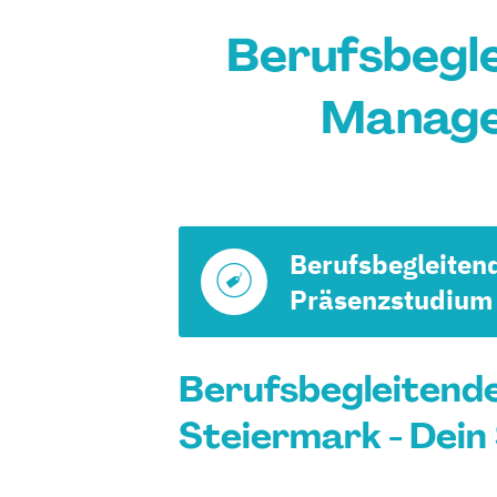
Berufsbegl
Manage
Berufsbegleiten
Präsenzstudium
Berufsbegleitend
Steiermark - Dein