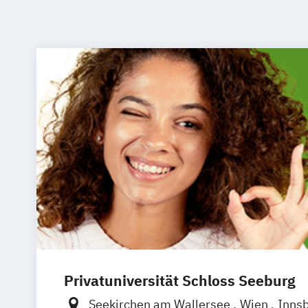
Privatuniversität Schloss Seeburg
Seekirchen am Wallersee
Wien
Inns