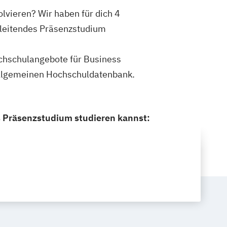
lvieren? Wir haben für dich 4
gleitendes Präsenzstudium
Hochschulangebote für Business
Allgemeinen Hochschuldatenbank.
s Präsenzstudium studieren kannst: