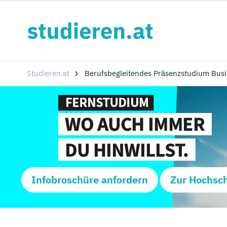
Studieren.at
Berufsbegleitendes Präsenzstudium Bus
Infobroschüre anfordern
Zur Hochsc