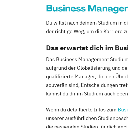
Business Manage
Du willst nach deinem Studium in 
der richtige Weg, um die Karriere zu
Das erwartet dich im Bu
Das Business Management Studium be
aufgrund der Globalisierung und d
qualifizierte Manager, die den Übe
souverän sind, Entscheidungen tre
kannst du dir im Studium auch eben 
Wenn du detaillierte Infos zum
Bus
unserer ausführlichen Studienbesch
die passenden Studien für dich anb