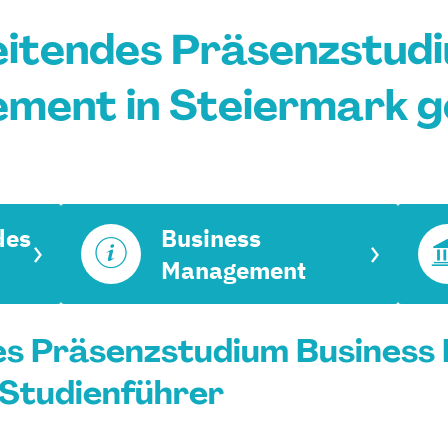
eitendes Präsenzstudi
ment in Steiermark g
des
Business
Management
es Präsenzstudium Business
 Studienführer