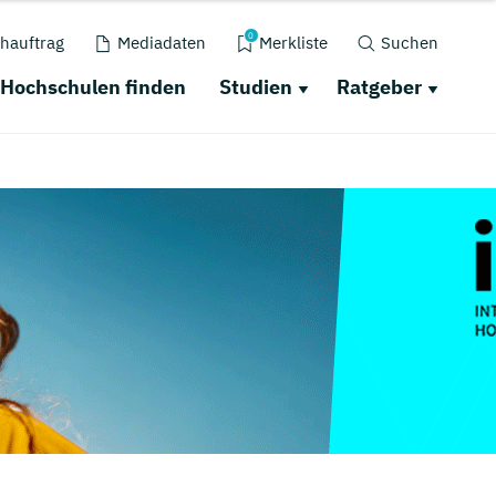
0
hauftrag
Mediadaten
Merkliste
Suchen
Hochschulen finden
Studien
Ratgeber