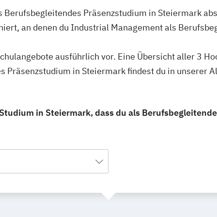
s Berufsbegleitendes Präsenzstudium in Steiermark abso
hiert, an denen du Industrial Management als Berufsb
schulangebote ausführlich vor. Eine Übersicht aller 3 H
 Präsenzstudium in Steiermark findest du in unserer 
Studium in Steiermark, dass du als Berufsbegleitend