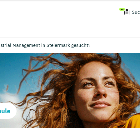
Suc
strial Management in Steiermark gesucht?
hule