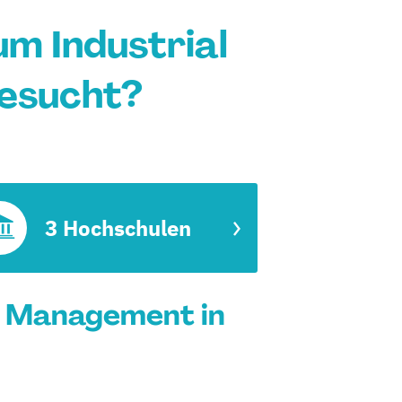
m Industrial
esucht?
3 Hochschulen
l Management in