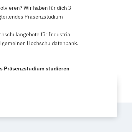
lvieren? Wir haben für dich 3
egleitendes Präsenzstudium
ochschulangebote für Industrial
Allgemeinen Hochschuldatenbank.
es Präsenzstudium studieren