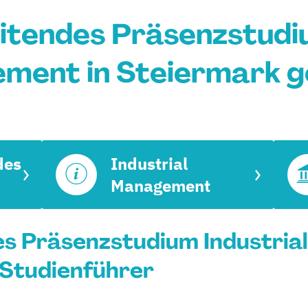
itendes Präsenzstudiu
ment in Steiermark g
des
Industrial
Management
es Präsenzstudium Industria
 Studienführer