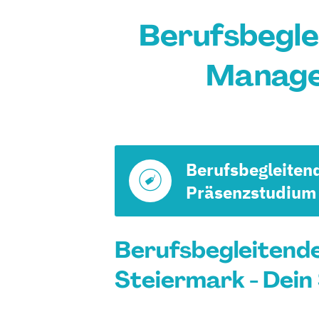
Berufsbegle
Manage
Berufsbegleiten
Präsenzstudium
Berufsbegleitend
Steiermark - Dein