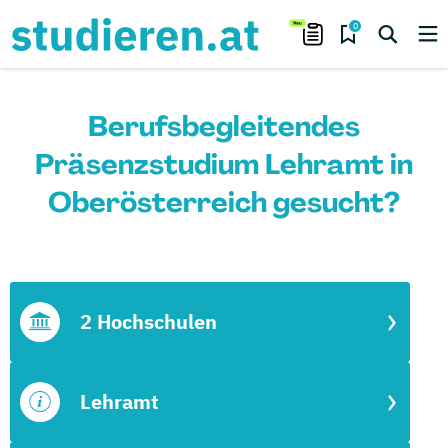
0
Berufsbegleitendes
Präsenzstudium Lehramt in
Oberösterreich gesucht?
2 Hochschulen
Lehramt