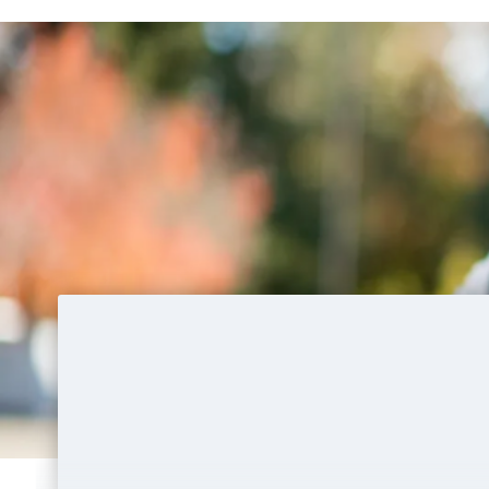
Wildtierökologie und Wildtiermanagem