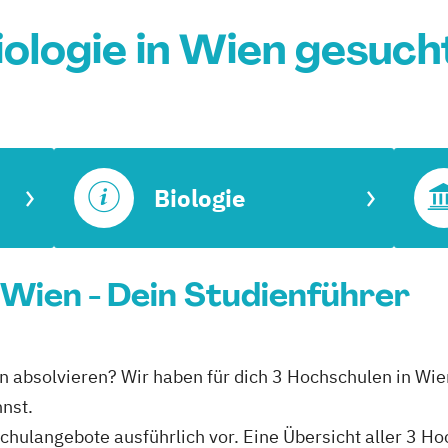
iologie in Wien gesuch
Biologie
in Wien - Dein Studienführer
Wien absolvieren? Wir haben für dich 3 Hochschulen in Wi
nnst.
schulangebote ausführlich vor. Eine Übersicht aller 3 H