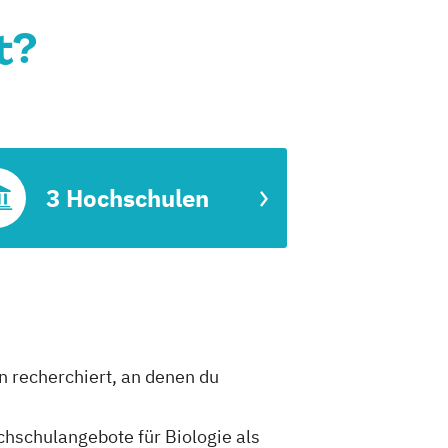
t?
3 Hochschulen
en recherchiert, an denen du
ochschulangebote für Biologie als