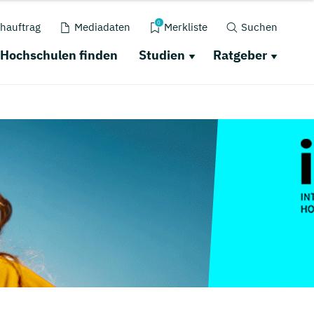
0
hauftrag
Mediadaten
Merkliste
Suchen
Hochschulen finden
Studien
Ratgeber