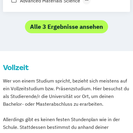
Advanced Materials Science
Genereic Management
Alte Geschichte und Altertumskunde
Geoenergy Engineering
Angewandte Ethik
Industrial Data Science
Angewandte Physische Geographie und
Alle 3 Ergebnisse ansehen
Industrial Management and Business
Gebirgsforschung
Administration
Anglistik/Amerikanistik
Archäologie
Industrielle Energietechnik
Betriebswirtschaft
Industrielle Umweltschutz- und
Bewegung und Sport (Lehramt)
Verfahrenstechnik
Vollzeit
Biochemie und Molekulare Biomedizin
Industrielogistik
Biologie
Wer von einem Studium spricht, bezieht sich meistens auf
International Petroleum Engineering
Biologie und Umweltkunde (Lehramt)
ein Vollzeitstudium bzw. Präsenzstudium. Hier besuchst du
Kunststofftechnik
Biotechnology
als Studierende/r die Universität vor Ort, um deinen
Materialwissenschaften und
Bosnisch/Kroatisch/Serbisch (Lehramt)
Bachelor- oder Masterabschluss zu erarbeiten.
Werkstofftechnologie
Burgendlandkroatisch/Kroatisch (Lehramt)
Metallurgie
Allerdings gibt es keinen festen Stundenplan wie in der
Metallurgie und Metallkreisläufe
Chemical and Pharmaceutical Engineering
Schule. Stattdessen bestimmst du anhand deiner
Montanmaschinenbau
Recyclingtechnik