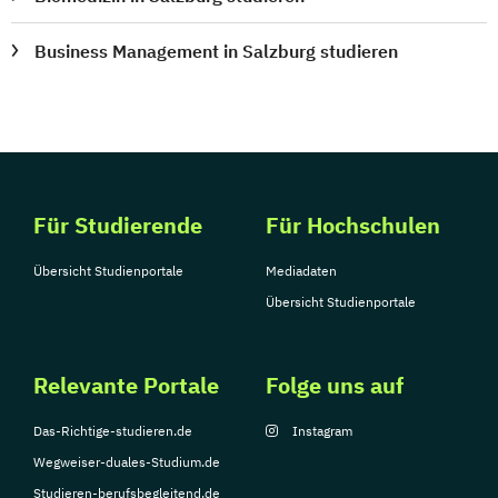
Business Management in Salzburg studieren
Für Studierende
Für Hochschulen
Übersicht Studienportale
Mediadaten
Übersicht Studienportale
Relevante Portale
Folge uns auf
Das-Richtige-studieren.de
Instagram
Wegweiser-duales-Studium.de
Studieren-berufsbegleitend.de